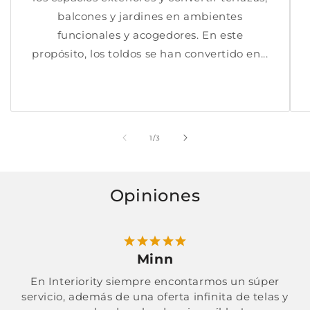
balcones y jardines en ambientes
funcionales y acogedores. En este
propósito, los toldos se han convertido en...
de
1
/
3
Opiniones
Minn
En Interiority siempre encontarmos un súper
servicio, además de una oferta infinita de telas y