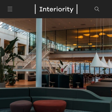
Ir
directamente
al contenido