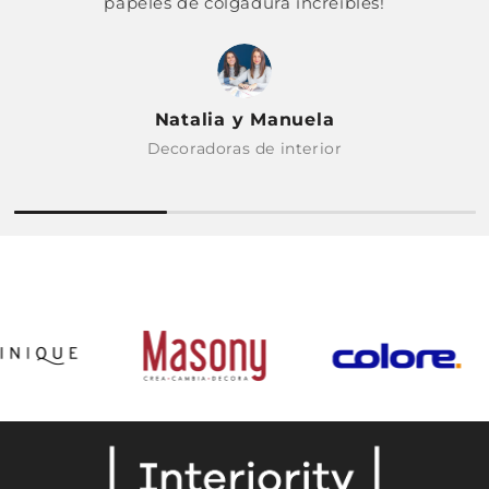
papeles de colgadura increíbles!
Natalia y Manuela
Decoradoras de interior