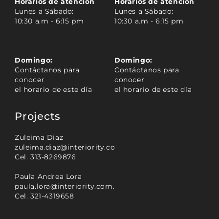
Horarios de atención
Horarios de atención
Lunes a Sábado:
Lunes a Sábado:
10:30 a.m - 6:15 pm
10:30 a.m - 6:15 pm
Domingo:
Domingo:
Contáctanos para
Contáctanos para
conocer
conocer
el horario de este día
el horario de este día
Projects
Zuleima Diaz
zuleima.diaz@interiority.com.co
Cel. 313-8269876
Paula Andrea Lora
paula.lora@interiority.com.co
Cel. 321-4319658